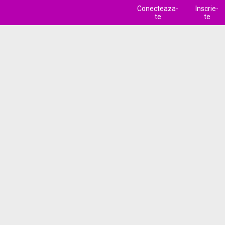
Conecteaza-
Inscrie-
te
te