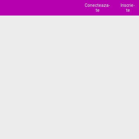
Conecteaza-
Inscrie-
te
te