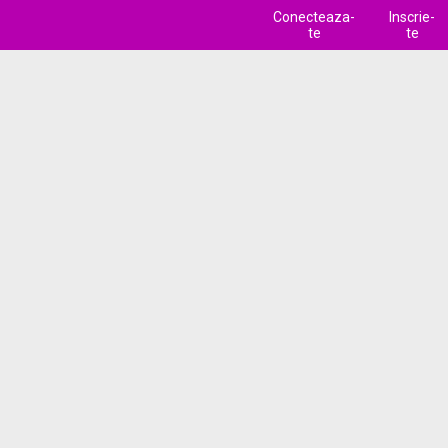
Conecteaza-
Inscrie-
te
te