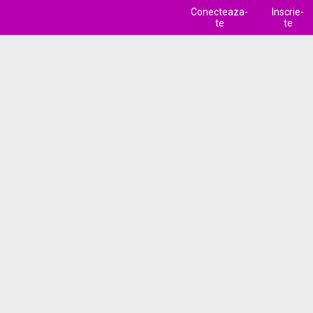
Conecteaza-
Inscrie-
te
te