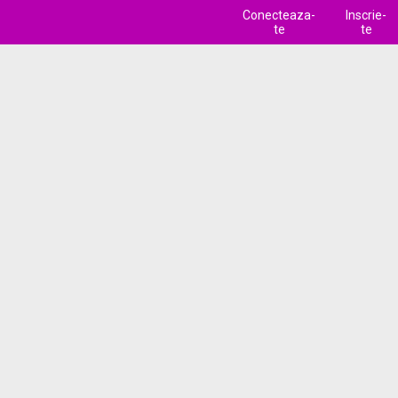
Conecteaza-
Inscrie-
te
te