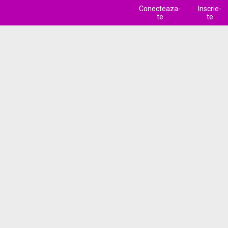
Conecteaza-
Inscrie-
te
te