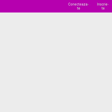
Conecteaza-
Inscrie-
te
te