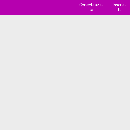
Conecteaza-
Inscrie-
te
te