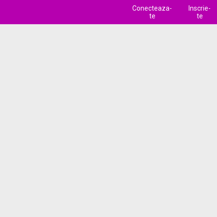
Conecteaza-
Inscrie-
te
te