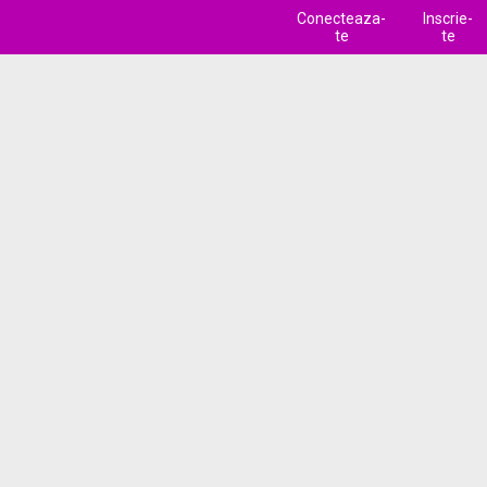
Conecteaza-
Inscrie-
te
te