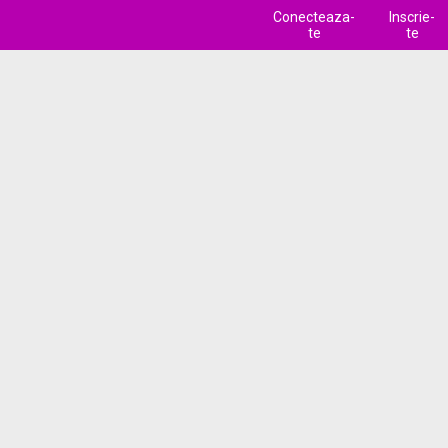
Conecteaza-
Inscrie-
te
te