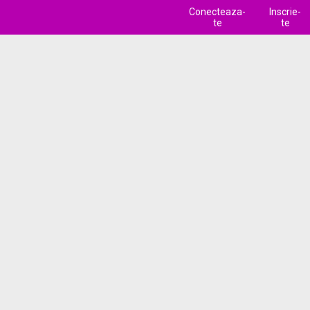
Conecteaza-
Inscrie-
te
te