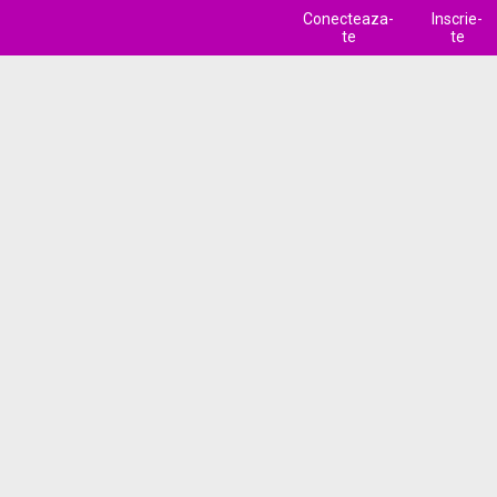
Conecteaza-
Inscrie-
te
te