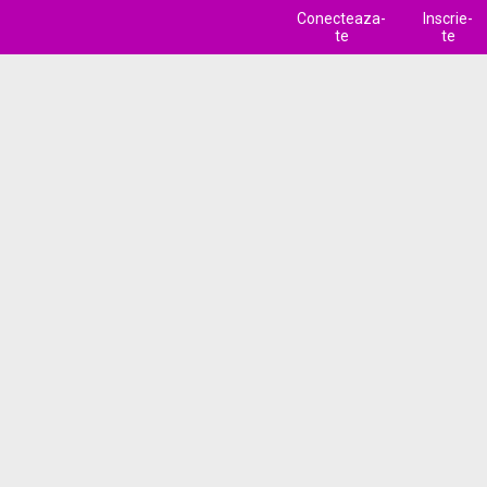
Conecteaza-
Inscrie-
te
te