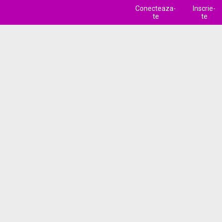
Conecteaza-
Inscrie-
te
te