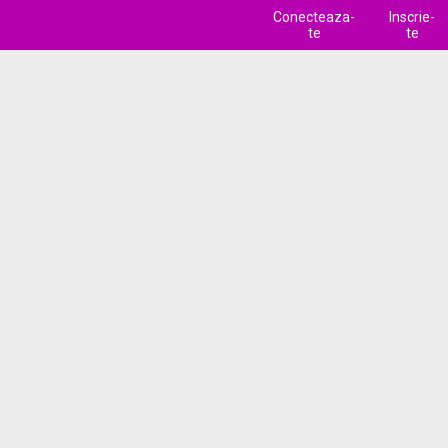
Conecteaza-
Inscrie-
te
te