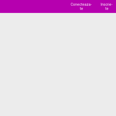
Conecteaza-
Inscrie-
te
te