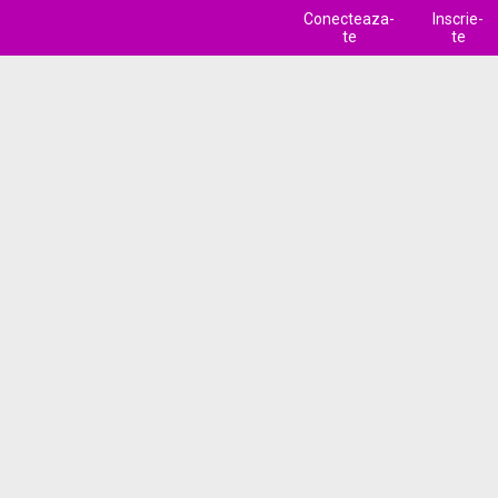
Conecteaza-
Inscrie-
te
te