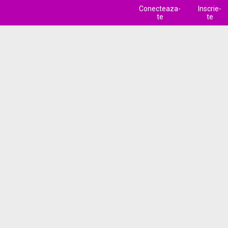
Conecteaza-
Inscrie-
te
te