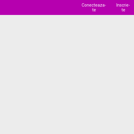
Conecteaza-
Inscrie-
te
te