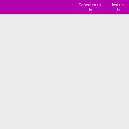
Conecteaza-
Inscrie-
te
te