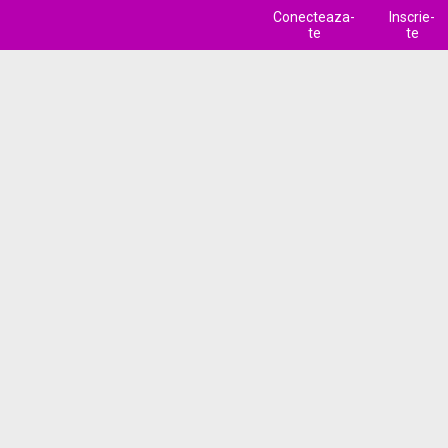
Conecteaza-
Inscrie-
te
te