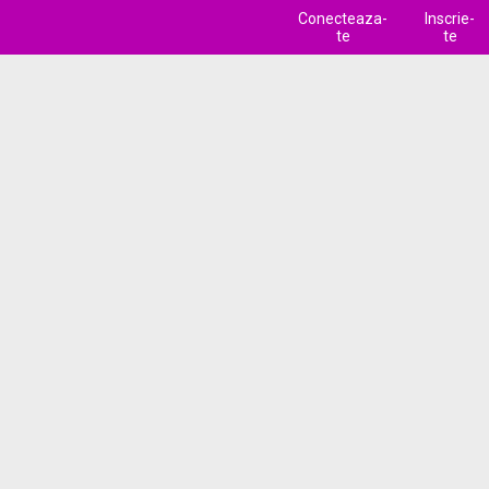
Conecteaza-
Inscrie-
te
te