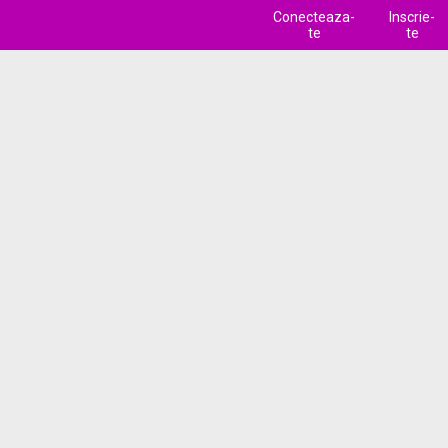
Conecteaza-
Inscrie-
te
te