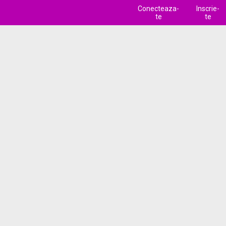
Conecteaza-
Inscrie-
te
te