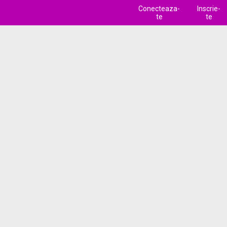
Conecteaza-
Inscrie-
te
te