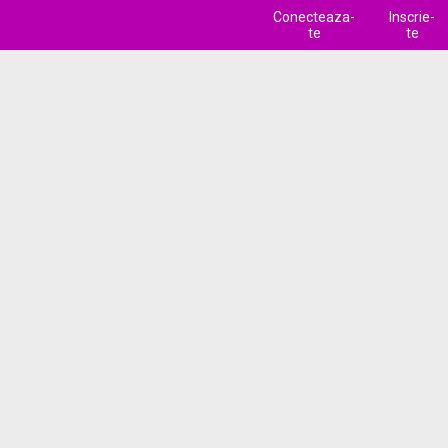
Conecteaza-
Inscrie-
te
te