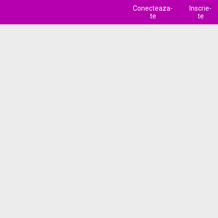
Conecteaza-
Inscrie-
te
te